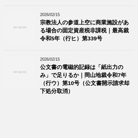
2026/02/15
宗教法人の参道上空に商業施設があ
る場合の固定資産税非課税｜最高裁
令和5年（行ヒ）第339号
2026/02/15
公文書の電磁的記録は「紙出力の
み」で足りるか｜岡山地裁令和7年
（行ウ）第10号（公文書開示請求却
下処分取消）