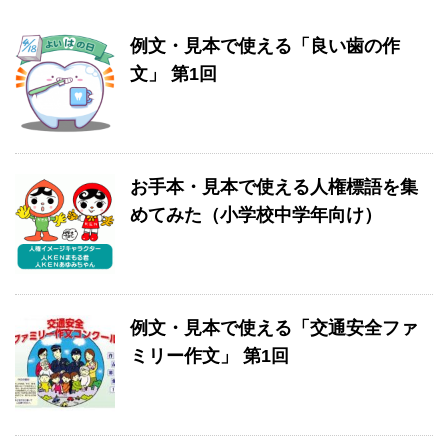
例文・見本で使える「良い歯の作
文」 第1回
お手本・見本で使える人権標語を集
めてみた（小学校中学年向け）
例文・見本で使える「交通安全ファ
ミリー作文」 第1回