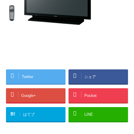
Twitter
シェア
Google+
Pocket
B!
はてブ
LINE