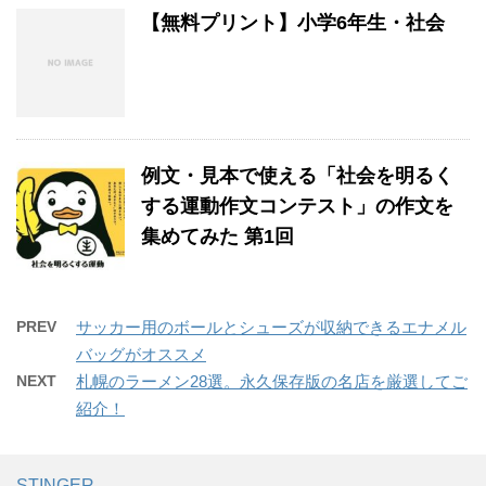
【無料プリント】小学6年生・社会
例文・見本で使える「社会を明るく
する運動作文コンテスト」の作文を
集めてみた 第1回
PREV
サッカー用のボールとシューズが収納できるエナメル
バッグがオススメ
NEXT
札幌のラーメン28選。永久保存版の名店を厳選してご
紹介！
STINGER