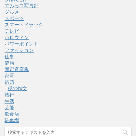
すみっコ写真部
グルメ
スポーツ
スマートドラッグ
テレビ
ハロウィン
パワーポイント
ファッション
仕事
健康
固定資産税
家電
宿題
税の作文
旅行
生活
芸能
飲食店
駐車場