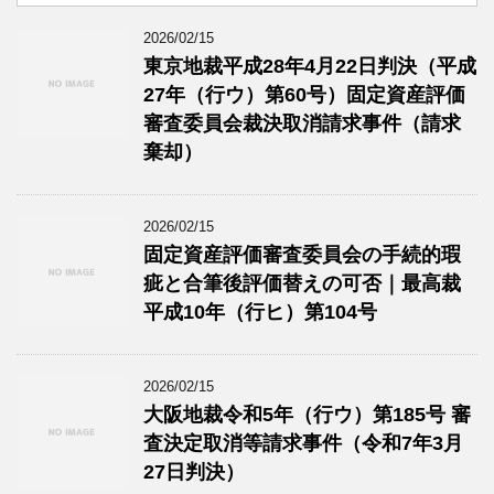
2026/02/15
東京地裁平成28年4月22日判決（平成
27年（行ウ）第60号）固定資産評価
審査委員会裁決取消請求事件（請求
棄却）
2026/02/15
固定資産評価審査委員会の手続的瑕
疵と合筆後評価替えの可否｜最高裁
平成10年（行ヒ）第104号
2026/02/15
大阪地裁令和5年（行ウ）第185号 審
査決定取消等請求事件（令和7年3月
27日判決）