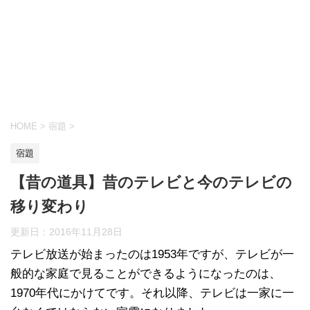
HOME
>
宿題
>
宿題
【昔の道具】昔のテレビと今のテレビの
移り変わり
更新日：
2016年11月28日
テレビ放送が始まったのは1953年ですが、テレビが一
般的な家庭で見ることができるようになったのは、
1970年代にかけてです。それ以降、テレビは一家に一