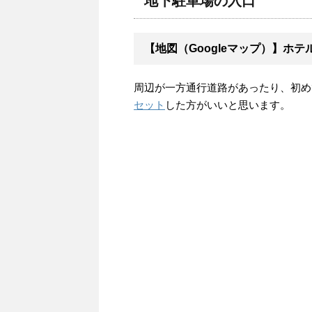
地下駐車場の入口
【地図（Googleマップ）】ホ
周辺が一方通行道路があったり、初め
セット
した方がいいと思います。