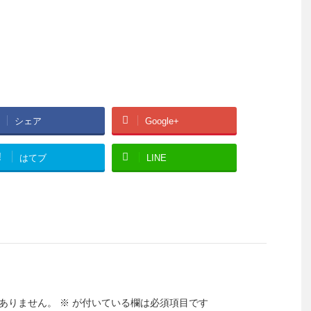
シェア
Google+
!
はてブ
LINE
ありません。
※
が付いている欄は必須項目です