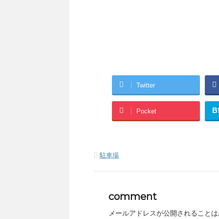
Twitter
B
Pocket
-
駐車場
comment
メールアドレスが公開されることは