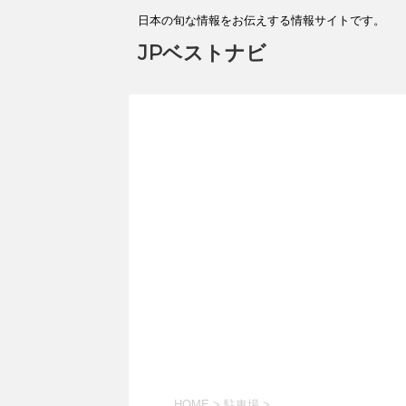
日本の旬な情報をお伝えする情報サイトです。
JPベストナビ
HOME
>
駐車場
>