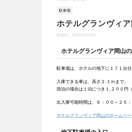
駐車場
ホテルグランヴィア
投稿日：
2016年5月9日
ホテルグランヴィア岡山の
駐車場は、ホテルの地下に１７１台分
入庫できる車は、高さ２.１ｍまで。
宿泊の場合は１泊につき１,２００円
出入庫可能時間は、６：００～２５：
ホテルグランヴィア岡山のホームペー